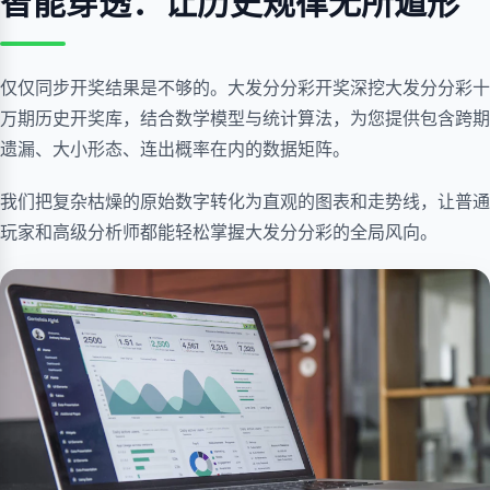
智能穿透：让历史规律无所遁形
仅仅同步开奖结果是不够的。大发分分彩开奖深挖大发分分彩十
万期历史开奖库，结合数学模型与统计算法，为您提供包含跨期
遗漏、大小形态、连出概率在内的数据矩阵。
我们把复杂枯燥的原始数字转化为直观的图表和走势线，让普通
玩家和高级分析师都能轻松掌握大发分分彩的全局风向。