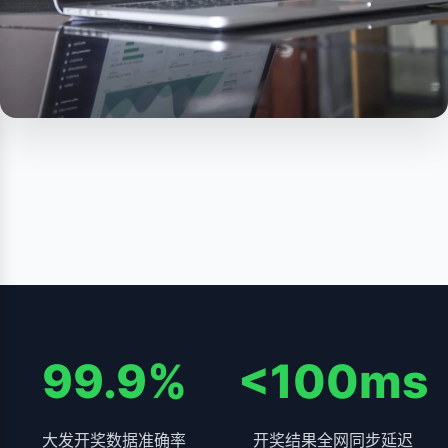
99.9%
<100ms
大发开奖数据准确率
开奖结果全网同步延迟